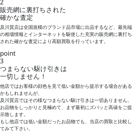
2
販売網に裏打ちされた
確かな査定
及川質店は全国規模のブランド品市場に出品するなど、最先端
の相場情報とインターネットを駆使した充実の販売網に裏打ち
された確かな査定により高額買取を行っています。
point
3
つまらない駆け引きは
一切しません！
他店ではお客様の顔色を見て低い金額から提示する場合がある
かもしれませんが、
及川質店ではその様なつまらない駆け引きは一切ありません。
お品物をしっかりと見極めて、まず最初にズバッと高値をご提
示致します。
もし他店では低い金額だったお品物でも、当店の買取と比較し
てみて下さい。