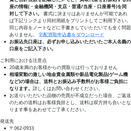
座の情報(・金融機関・支店・普通/当座・口座番号)を同
封して下さい。
書式に決まりはありませんが可能であれ
ば下記リンクより同封用紙をプリントしてご利用下さい。
同じ内容をノートなどに手書きしていただいても全く問題
ありません。
宅配買取申込書をダウンロード
お振込先口座は、必ずお申し込みいただいたご本人名義の
口座をご記入下さい。
ご利用における注意点
20歳未満のお客様からの買取りは行っておりません
相場変動の激しい地金貴金属類や新品電化製品(ゲーム機
など)の場合は、送料とお振込み手数料がお客様ご負担に
なります。
詳しくはお問い合わせください。
お送りいただいた品物の売買が不成立だった場合、ご返送
のための送料はお客様負担とし、送料は双方持ち合いとな
ります事をあわせてご了承ください。
発送先
〒062-0933