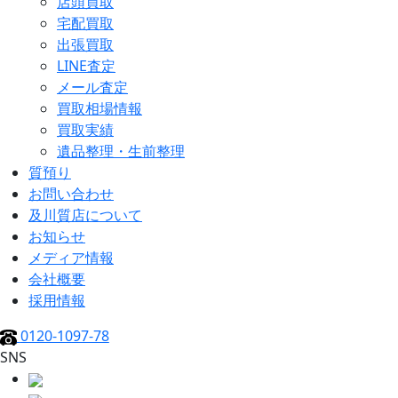
店頭買取
宅配買取
出張買取
LINE査定
メール査定
買取相場情報
買取実績
遺品整理・生前整理
質預り
お問い合わせ
及川質店について
お知らせ
メディア情報
会社概要
採用情報
0120-1097-78
SNS