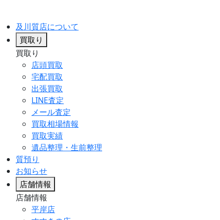
及川質店について
買取り
買取り
店頭買取
宅配買取
出張買取
LINE査定
メール査定
買取相場情報
買取実績
遺品整理・生前整理
質預り
お知らせ
店舗情報
店舗情報
平岸店