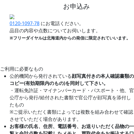
お申込み
0120-1097-78
にお電話ください。
品目の内容や点数についてお伺いします。
※フリーダイヤルは北海道内からの発信に限定されていいます。
ご利用に必要なもの
公的機関から発行されている
顔写真付きの本人確認書類の
コピー(有効期限内のもの)を同封して下さい。
・運転免許証・マイナンバーカード・パスポート・他、官
公庁から発行/給付された書類で官公庁が顔写真を添付し
たもの
※ご提示いただく書類によっては複数を組み合わせて確認
させていただく場合があります。
お客様の氏名、住所、電話番号、お送りいただく品物の一
覧と合計点数を記載したメモと、買取代金をお振込する口