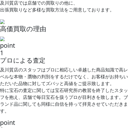
及川質店では店舗での買取りの他に、
出張買取りなど多様な買取方法をご用意しております。
高価買取の理由
point
1
プロによる査定
及川質店のスタッフはプロに相応しい卓越した商品知識で高レ
ベルな本物・贋物の判別をするだけでなく、お客様がお持ちい
ただいた品物に対してズバッと高値をご提示致します。
特に宝石の査定に関しては宝石研究所の教習を終了したスタッ
フを抱え、店舗で毎日宝石を扱うプロが目利きを致します。ブ
ランド品に関しても同様に自信を持って拝見させていただきま
す。
point