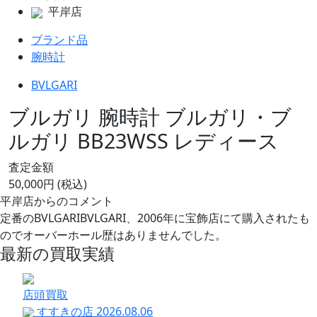
平岸店
ブランド品
腕時計
BVLGARI
ブルガリ 腕時計 ブルガリ・ブ
ルガリ BB23WSS レディース
査定金額
50,000
円
(税込)
平岸店からのコメント
定番のBVLGARIBVLGARI、2006年に宝飾店にて購入されたも
のでオーバーホール歴はありませんでした。
最新の買取実績
店頭買取
すすきの店
2026.08.06