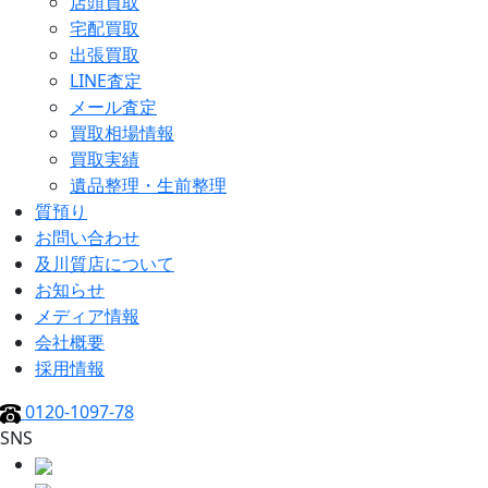
店頭買取
宅配買取
出張買取
LINE査定
メール査定
買取相場情報
買取実績
遺品整理・生前整理
質預り
お問い合わせ
及川質店について
お知らせ
メディア情報
会社概要
採用情報
0120-1097-78
SNS