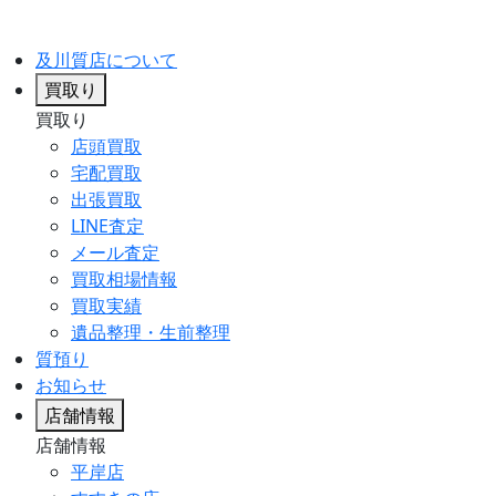
及川質店について
買取り
買取り
店頭買取
宅配買取
出張買取
LINE査定
メール査定
買取相場情報
買取実績
遺品整理・生前整理
質預り
お知らせ
店舗情報
店舗情報
平岸店