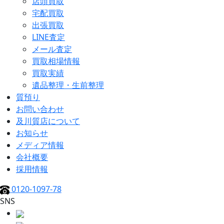
店頭買取
宅配買取
出張買取
LINE査定
メール査定
買取相場情報
買取実績
遺品整理・生前整理
質預り
お問い合わせ
及川質店について
お知らせ
メディア情報
会社概要
採用情報
0120-1097-78
SNS