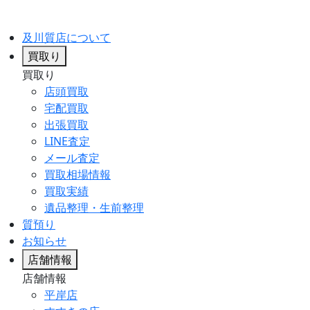
及川質店について
買取り
買取り
店頭買取
宅配買取
出張買取
LINE査定
メール査定
買取相場情報
買取実績
遺品整理・生前整理
質預り
お知らせ
店舗情報
店舗情報
平岸店