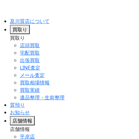
及川質店について
買取り
買取り
店頭買取
宅配買取
出張買取
LINE査定
メール査定
買取相場情報
買取実績
遺品整理・生前整理
質預り
お知らせ
店舗情報
店舗情報
平岸店