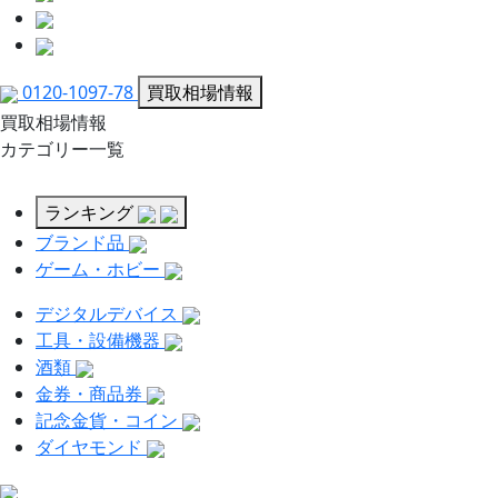
0120-1097-78
買取相場情報
買取相場情報
カテゴリー一覧
ランキング
ブランド品
ゲーム・ホビー
デジタルデバイス
工具・設備機器
酒類
金券・商品券
記念金貨・コイン
ダイヤモンド