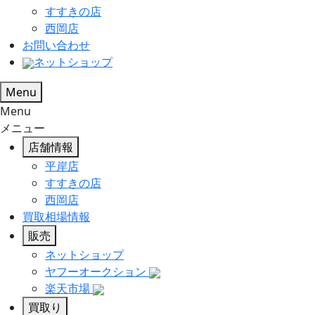
すすきの店
西岡店
お問い合わせ
ネットショップ
Menu
Menu
メニュー
店舗情報
平岸店
すすきの店
西岡店
買取相場情報
販売
ネットショップ
ヤフーオークション
楽天市場
買取り