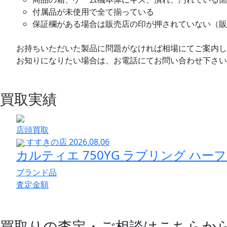
付属品が未使用で全て揃っている
保証欄がある場合は販売店の印が押されていない（販
お持ちいただいた製品に問題がなければ相場にてご案内し
お知りになりたい場合は、お電話にてお問い合わせ下さい
買取実績
店頭買取
すすきの店
2026.08.06
カルティエ 750YG ラブリング ハーフ
ブランド品
査定金額
買取りの査定・ご相談は
こちらか