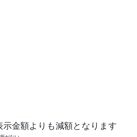
表示金額よりも減額となります
所がない