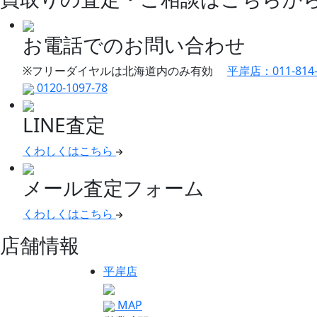
お電話でのお問い合わせ
※フリーダイヤルは北海道内のみ有効
平岸店：011-814-
0120-1097-78
LINE査定
くわしくはこちら
メール査定フォーム
くわしくはこちら
店舗情報
平岸店
MAP