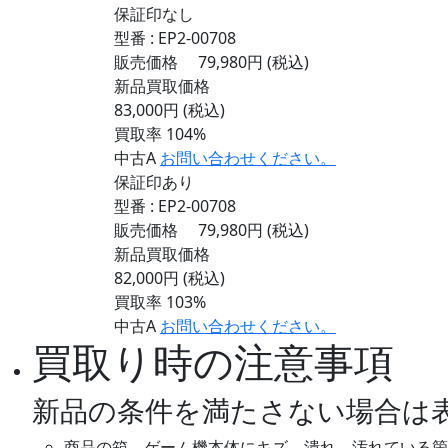
保証印なし
型番 : EP2-00708
販売価格
79,980円
(税込)
新品買取価格
83,000
円
(税込)
買取率
104
%
中古A
お問い合わせください。
保証印あり
型番 : EP2-00708
販売価格
79,980円
(税込)
新品買取価格
82,000
円
(税込)
買取率
103
%
中古A
お問い合わせください。
買取り時の注意事項
新品の条件を満たさない場合は
商品の箱、ゲーム機本体にキズ、潰れ、汚れている箇