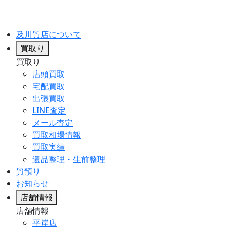
及川質店について
買取り
買取り
店頭買取
宅配買取
出張買取
LINE査定
メール査定
買取相場情報
買取実績
遺品整理・生前整理
質預り
お知らせ
店舗情報
店舗情報
平岸店