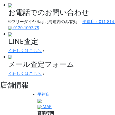
お電話でのお問い合わせ
※フリーダイヤルは北海道内のみ有効
平岸店：011-814-
0120-1097-78
LINE査定
くわしくはこちら
メール査定フォーム
くわしくはこちら
店舗情報
平岸店
MAP
営業時間