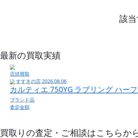
該当
最新の買取実績
店頭買取
すすきの店
2026.08.06
カルティエ 750YG ラブリング ハーフ
ブランド品
査定金額
買取りの査定・ご相談はこちらか