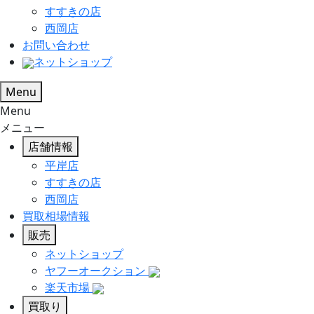
すすきの店
西岡店
お問い合わせ
ネットショップ
Menu
Menu
メニュー
店舗情報
平岸店
すすきの店
西岡店
買取相場情報
販売
ネットショップ
ヤフーオークション
楽天市場
買取り