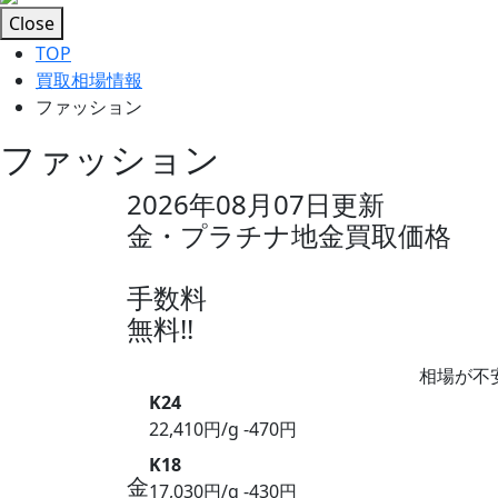
Close
TOP
買取相場情報
ファッション
ファッション
2026年08月07日
更新
金・プラチナ地金買取価格
手数料
無料!!
相場が不
K24
22,410円/g
-470円
K18
金
17,030円/g
-430円