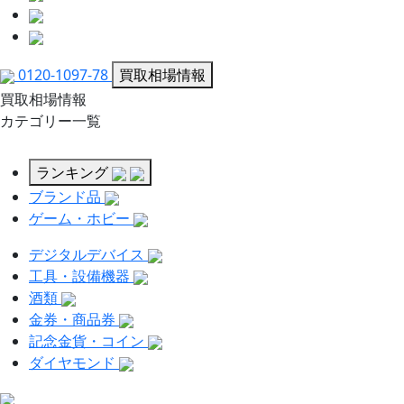
0120-1097-78
買取相場情報
買取相場情報
カテゴリー一覧
ランキング
ブランド品
ゲーム・ホビー
デジタルデバイス
工具・設備機器
酒類
金券・商品券
記念金貨・コイン
ダイヤモンド