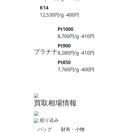
K14
12,530円/g
-400円
Pt1000
8,700円/g
-410円
Pt900
プラチナ
8,280円/g
-410円
Pt850
7,760円/g
-400円
買取相場情報
絞り込み
バッグ
財布・小物