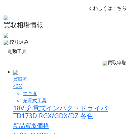
くわしくはこちら
買取相場情報
絞り込み
電動工具
買取率順
買取率
43
%
マキタ
充電式工具
18V 充電式インパクトドライバ
TD173D RGX/GDX/DZ 各色
新品買取価格