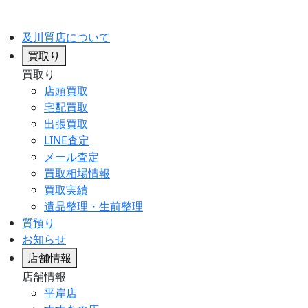
及川質店について
買取り
買取り
店頭買取
宅配買取
出張買取
LINE査定
メール査定
買取相場情報
買取実績
遺品整理・生前整理
質預り
お知らせ
店舗情報
店舗情報
平岸店