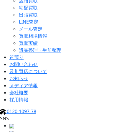
店頭買取
宅配買取
出張買取
LINE査定
メール査定
買取相場情報
買取実績
遺品整理・生前整理
質預り
お問い合わせ
及川質店について
お知らせ
メディア情報
会社概要
採用情報
0120-1097-78
SNS